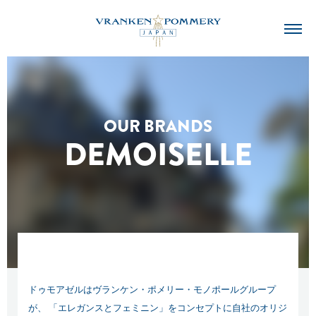
OUR BRANDS
DEMOISELLE
ドゥモアゼルはヴランケン・ポメリー・モノポールグループ
が、
「エレガンスとフェミニン」をコンセプトに自社のオリジ