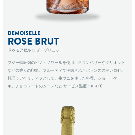
DEMOISELLE
ROSE BRUT
ドゥモアゼル
ロゼ・ブリュット
ブジー特級畑のピノ・ノワールを使用。
クランベリーやグリオット
などの香りの印象。
フルーティで洗練されたバランスの良いロゼ。
料理：アペリティフとして、生ウニを使った料理、ショートケー
キ、
チョコレートのムースなど
サービス温度：10-12℃